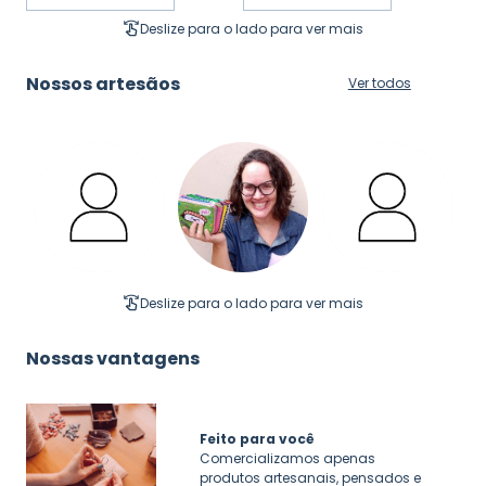
Deslize para o lado para ver mais
Nossos artesãos
Ver todos
Deslize para o lado para ver mais
Nossas vantagens
Feito para você
Comercializamos apenas
produtos artesanais, pensados e